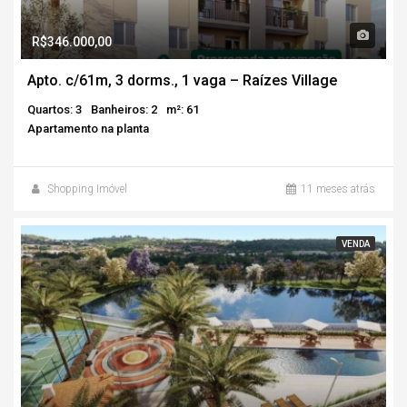
R$346.000,00
Apto. c/61m, 3 dorms., 1 vaga – Raízes Village
Quartos: 3
Banheiros: 2
m²: 61
Apartamento na planta
Shopping Imóvel
11 meses atrás
VENDA