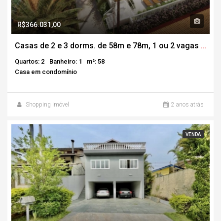
R$366.031,00
Casas de 2 e 3 dorms. de 58m e 78m, 1 ou 2 vagas – Nova Granja Paradise
Quartos: 2
Banheiro: 1
m²: 58
Casa em condomínio
Shopping Imóvel
2 anos atrás
VENDA