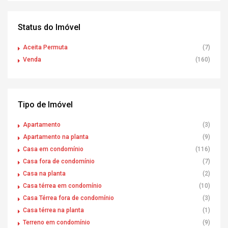
Status do Imóvel
Aceita Permuta
(7)
Venda
(160)
Tipo de Imóvel
Apartamento
(3)
Apartamento na planta
(9)
Casa em condomínio
(116)
Casa fora de condomínio
(7)
Casa na planta
(2)
Casa térrea em condomínio
(10)
Casa Térrea fora de condomínio
(3)
Casa térrea na planta
(1)
Terreno em condomínio
(9)