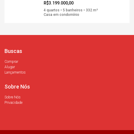
R$3.199.000,00
4 quartos • 5 banheiros • 332 m²
Casa em condomínio
Buscas
Comprar
Alugar
Lançamentos
Sobre Nós
Sobre Nós
Privacidade