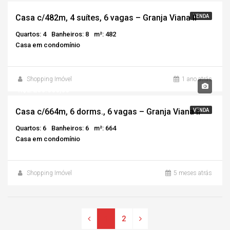
Casa c/482m, 4 suítes, 6 vagas – Granja Viana II
VENDA
Quartos: 4
Banheiros: 8
m²: 482
Casa em condomínio
Shopping Imóvel
1 ano atrás
R$2.200.000,00
Casa c/664m, 6 dorms., 6 vagas – Granja Viana II
VENDA
Quartos: 6
Banheiros: 6
m²: 664
Casa em condomínio
Shopping Imóvel
5 meses atrás
2
1