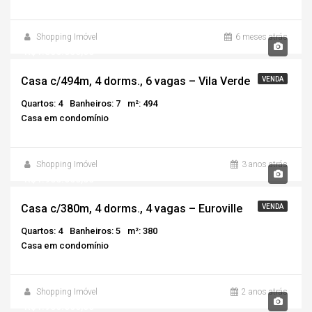
Shopping Imóvel
6 meses atrás
R$1.850.000,00
Casa c/494m, 4 dorms., 6 vagas – Vila Verde
VENDA
Quartos: 4
Banheiros: 7
m²: 494
Casa em condomínio
Shopping Imóvel
3 anos atrás
R$1.950.000,00
Casa c/380m, 4 dorms., 4 vagas – Euroville
VENDA
Quartos: 4
Banheiros: 5
m²: 380
Casa em condomínio
Shopping Imóvel
2 anos atrás
R$1.980.000,00