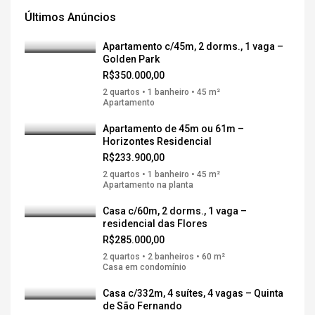
Últimos Anúncios
Apartamento c/45m, 2 dorms., 1 vaga –
Golden Park
R$350.000,00
2 quartos • 1 banheiro • 45 m²
Apartamento
Apartamento de 45m ou 61m –
Horizontes Residencial
R$233.900,00
2 quartos • 1 banheiro • 45 m²
Apartamento na planta
Casa c/60m, 2 dorms., 1 vaga –
residencial das Flores
R$285.000,00
2 quartos • 2 banheiros • 60 m²
Casa em condomínio
Casa c/332m, 4 suítes, 4 vagas – Quinta
de São Fernando