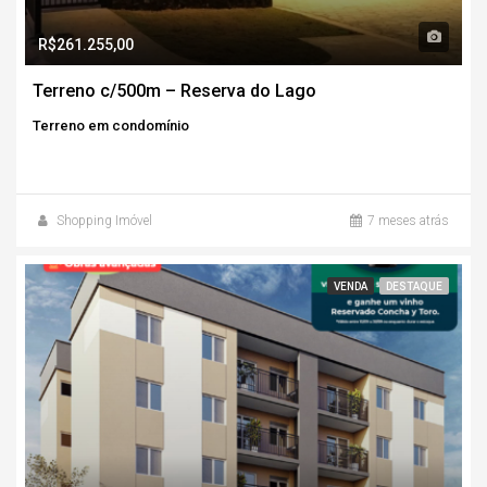
R$261.255,00
Terreno c/500m – Reserva do Lago
Terreno em condomínio
Shopping Imóvel
7 meses atrás
VENDA
DESTAQUE