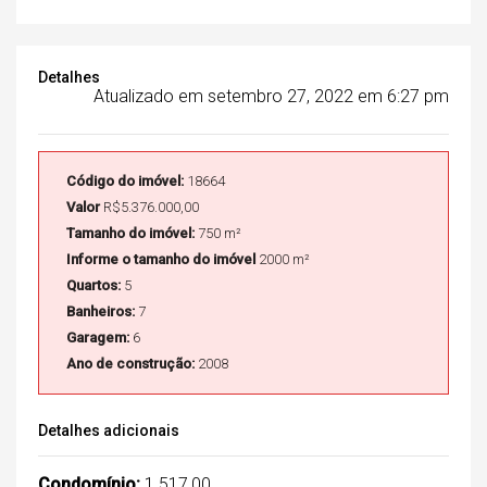
Detalhes
Atualizado em setembro 27, 2022 em 6:27 pm
Código do imóvel:
18664
Valor
R$5.376.000,00
Tamanho do imóvel:
750 m²
Informe o tamanho do imóvel
2000 m²
Quartos:
5
Banheiros:
7
Garagem:
6
Ano de construção:
2008
Detalhes adicionais
Condomínio:
1.517,00