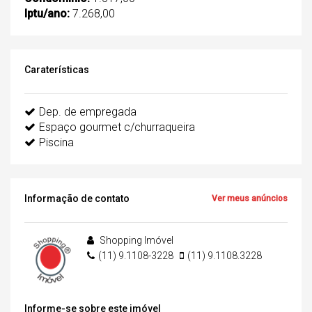
Iptu/ano:
7.268,00
Caraterísticas
Dep. de empregada
Espaço gourmet c/churraqueira
Piscina
Informação de contato
Ver meus anúncios
Shopping Imóvel
(11) 9.1108-3228
(11) 9.1108.3228
Informe-se sobre este imóvel