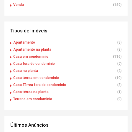
Venda
(159)
Tipos de Imóveis
Apartamento
(3)
Apartamento na planta
(8)
Casa em condomínio
(116)
Casa fora de condomínio
(7)
Casa na planta
(2)
Casa térrea em condomínio
(10)
Casa Térrea fora de condomínio
(3)
Casa térrea na planta
(1)
Terreno em condomínio
(9)
Últimos Anúncios