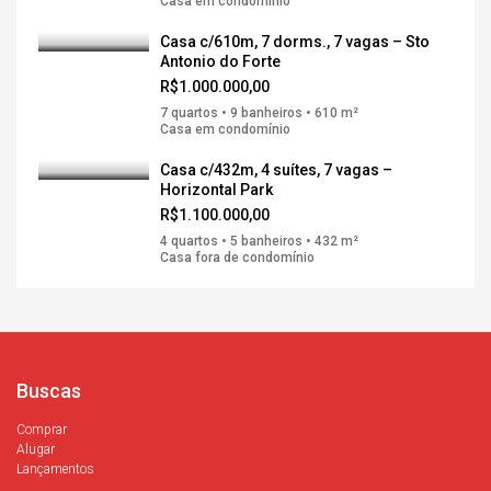
Casa em condomínio
Casa c/610m, 7 dorms., 7 vagas – Sto
Antonio do Forte
R$1.000.000,00
7 quartos • 9 banheiros • 610 m²
Casa em condomínio
Casa c/432m, 4 suítes, 7 vagas –
Horizontal Park
R$1.100.000,00
4 quartos • 5 banheiros • 432 m²
Casa fora de condomínio
Buscas
Comprar
Alugar
Lançamentos