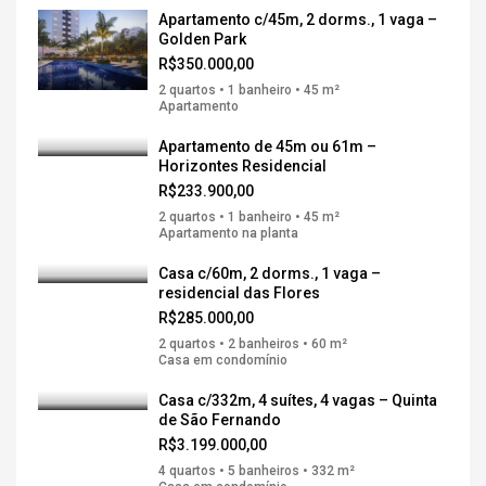
Apartamento c/45m, 2 dorms., 1 vaga –
Golden Park
R$350.000,00
2 quartos • 1 banheiro • 45 m²
Apartamento
Apartamento de 45m ou 61m –
Horizontes Residencial
R$233.900,00
2 quartos • 1 banheiro • 45 m²
Apartamento na planta
Casa c/60m, 2 dorms., 1 vaga –
residencial das Flores
R$285.000,00
2 quartos • 2 banheiros • 60 m²
Casa em condomínio
Casa c/332m, 4 suítes, 4 vagas – Quinta
de São Fernando
R$3.199.000,00
4 quartos • 5 banheiros • 332 m²