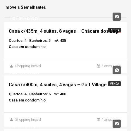
Imóveis Semelhantes
R$2.899.000,00
Casa c/435m, 4 suítes, 8 vagas – Chácara dos Lagos
VENDA
Quartos: 4
Banheiros: 5
m²: 435
Casa em condomínio
Shopping Imóvel
5 anos atrás
R$3.140.000,00
Casa c/400m, 4 suítes, 4 vagas – Golf Village
VENDA
Quartos: 4
Banheiros: 6
m²: 400
Casa em condomínio
Shopping Imóvel
4 anos atrás
R$6.900.000,00