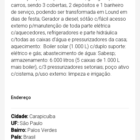
carros, sendo 3 cobertas, 2 depósitos e 1 banheiro
de serviço, podendo ser transformada em Lound em
dias de festa; Gerador a diesel; sótão c/fácil acesso
externo p/manutenção de toda parte elétrica
c/aquecedores, refrigeradores e parte hidráulica
c/todas as caixas d’água e pressurizadores da casa;
aquecimento: Boiler solar (1.000 L) c/duplo suporte:
elétrico e gás; abastecimento de água: Sabesp;
armazenamento: 6.000 litros (5 caixas de 1.000 L
mais boiler), c/3 pressurizadores setoriais; poço ativo
c/cisterna, p/uso externo: limpeza e irrigação.
Endereço
Cidade:
Carapicuíba
UF:
São Paulo
Bairro:
Palos Verdes
País:
Brasil