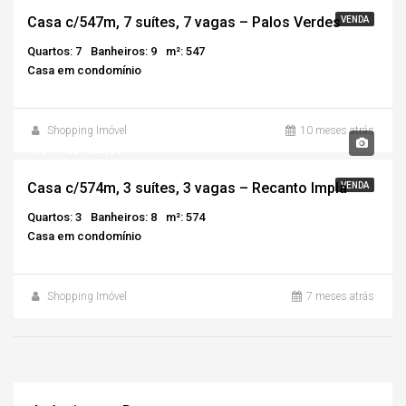
Casa c/547m, 7 suítes, 7 vagas – Palos Verdes
VENDA
Quartos: 7
Banheiros: 9
m²: 547
Casa em condomínio
Shopping Imóvel
10 meses atrás
R$4.900.000,00
Casa c/574m, 3 suítes, 3 vagas – Recanto Impla
VENDA
Quartos: 3
Banheiros: 8
m²: 574
Casa em condomínio
Shopping Imóvel
7 meses atrás