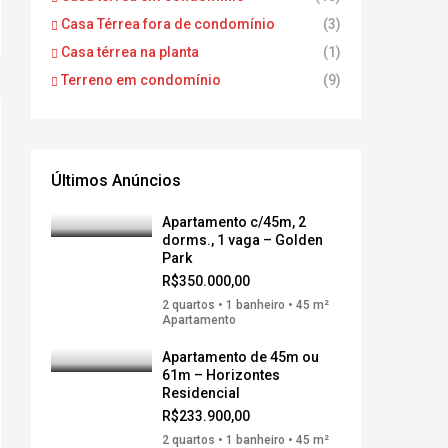
Casa Térrea fora de condomínio
(3)
Casa térrea na planta
(1)
Terreno em condomínio
(9)
Últimos Anúncios
Apartamento c/45m, 2
dorms., 1 vaga – Golden
Park
R$350.000,00
2 quartos • 1 banheiro • 45 m²
Apartamento
Apartamento de 45m ou
61m – Horizontes
Residencial
R$233.900,00
2 quartos • 1 banheiro • 45 m²