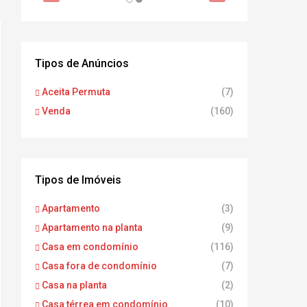
Tipos de Anúncios
Aceita Permuta
(7)
Venda
(160)
Tipos de Imóveis
Apartamento
(3)
Apartamento na planta
(9)
Casa em condomínio
(116)
Casa fora de condomínio
(7)
Casa na planta
(2)
Casa térrea em condomínio
(10)