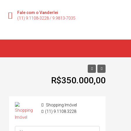
Fale com o Vanderlei
(11) 9.1108-3228 / 9.9813-7035
R$350.000,00
Shopping Imóvel
(11) 9.1108.3228
Mais Imóveis