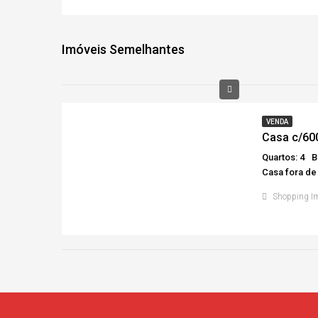
Imóveis Semelhantes
VENDA
Casa c/600
Quartos: 4
B
Casa fora de
Shopping I