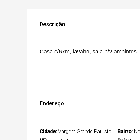
Descrição
Casa c/67m, lavabo, sala p/2 ambintes. 2
Endereço
Cidade:
Vargem Grande Paulista
Bairro:
Nar