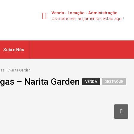
Venda - Locação - Administração
Os melhores lançamentos estão aqui !
Sobre Nós
as – Narita Garden
agas – Narita Garden
VENDA
DESTAQUE