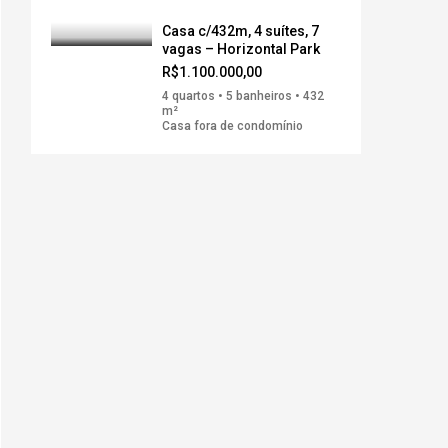
Casa c/432m, 4 suítes, 7
vagas – Horizontal Park
R$1.100.000,00
4 quartos • 5 banheiros • 432
m²
Casa fora de condomínio