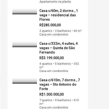
Apartamento na planta
Casa c/60m, 2 dorms., 1
vaga – residencial das
Flores
R$285.000,00
2 quartos • 2 banheiros • 60 m²
Casa em condomínio
Casa c/332m, 4 suítes, 4
vagas – Quinta de São
Fernando
R$3.199.000,00
4 quartos • 5 banheiros • 332
m²
Casa em condomínio
Casa c/610m, 7 dorms., 7
vagas – Sto Antonio do
Forte
R$1.000.000,00
7 quartos • 9 banheiros • 610
m²
Casa em condomínio