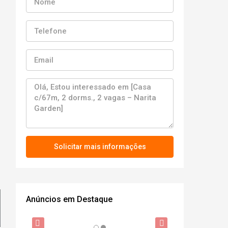
Solicitar mais informações
Anúncios em Destaque
R$370.000,00
R$289.500,0
DESTAQUE
VENDA
DESTAQUE
DESTAQUE