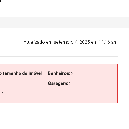
l
Atualizado em setembro 4, 2025 em 11:16 am
o tamanho do imóvel
Banheiros:
2
Garagem:
2
2