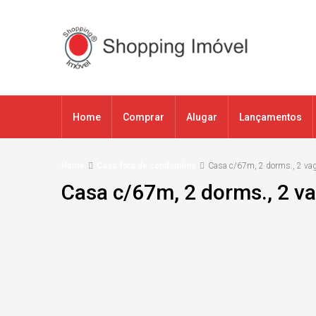
Home
Comprar
Alugar
Lançamentos
Home
Casa fora de condomínio
Casa c/67m, 2 dorms., 2 vag
Casa c/67m, 2 dorms., 2 v