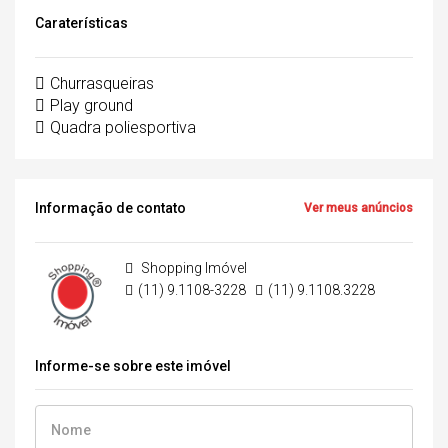
Caraterísticas
Churrasqueiras
Play ground
Quadra poliesportiva
Informação de contato
Ver meus anúncios
Shopping Imóvel
(11) 9.1108-3228
(11) 9.1108.3228
Informe-se sobre este imóvel