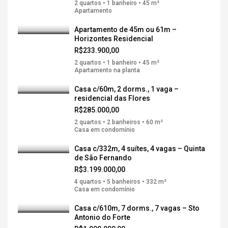
2 quartos • 1 banheiro • 45 m²
Apartamento
Apartamento de 45m ou 61m –
Horizontes Residencial
R$233.900,00
2 quartos • 1 banheiro • 45 m²
Apartamento na planta
Casa c/60m, 2 dorms., 1 vaga –
residencial das Flores
R$285.000,00
2 quartos • 2 banheiros • 60 m²
Casa em condomínio
Casa c/332m, 4 suítes, 4 vagas – Quinta
de São Fernando
R$3.199.000,00
4 quartos • 5 banheiros • 332 m²
Casa em condomínio
Casa c/610m, 7 dorms., 7 vagas – Sto
Antonio do Forte