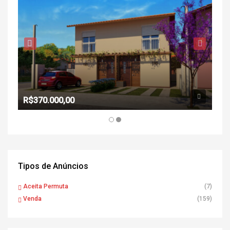
R$370.000,00
Tipos de Anúncios
Aceita Permuta
(7)
Venda
(159)