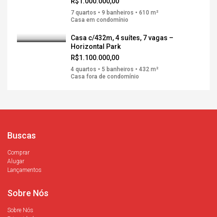
R$1.000.000,00
7 quartos • 9 banheiros • 610 m²
Casa em condomínio
Casa c/432m, 4 suítes, 7 vagas –
Horizontal Park
R$1.100.000,00
4 quartos • 5 banheiros • 432 m²
Casa fora de condomínio
Buscas
Comprar
Alugar
Lançamentos
Sobre Nós
Sobre Nós