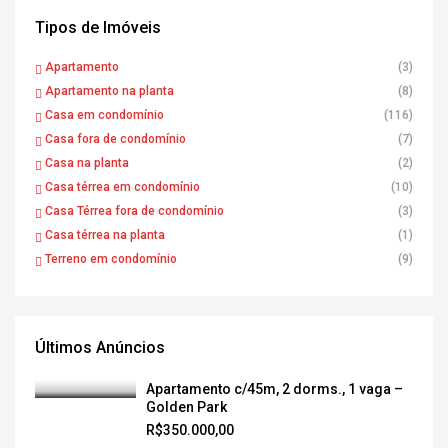
Tipos de Imóveis
Apartamento
(3)
Apartamento na planta
(8)
Casa em condomínio
(116)
Casa fora de condomínio
(7)
Casa na planta
(2)
Casa térrea em condomínio
(10)
Casa Térrea fora de condomínio
(3)
Casa térrea na planta
(1)
Terreno em condomínio
(9)
Últimos Anúncios
Apartamento c/45m, 2 dorms., 1 vaga –
Golden Park
R$350.000,00