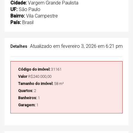
Cidade:
Vargem Grande Paulista
UF:
São Paulo
Bairro:
Vila Campestre
País:
Brasil
Atualizado em fevereiro 3, 2026 em 6:21 pm
Detalhes
Código do imóvel:
31161
Valor
R$240.000,00
Tamanho do imóvel:
58 m²
Quartos:
2
Banheiros:
1
Garagem:
1