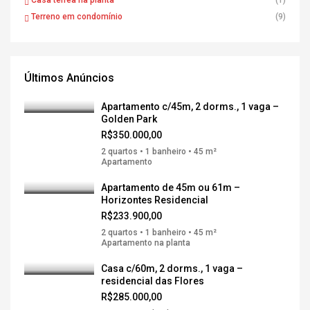
Casa térrea na planta
(1)
Terreno em condomínio
(9)
Últimos Anúncios
Apartamento c/45m, 2 dorms., 1 vaga –
Golden Park
R$350.000,00
2 quartos • 1 banheiro • 45 m²
Apartamento
Apartamento de 45m ou 61m –
Horizontes Residencial
R$233.900,00
2 quartos • 1 banheiro • 45 m²
Apartamento na planta
Casa c/60m, 2 dorms., 1 vaga –
residencial das Flores
R$285.000,00