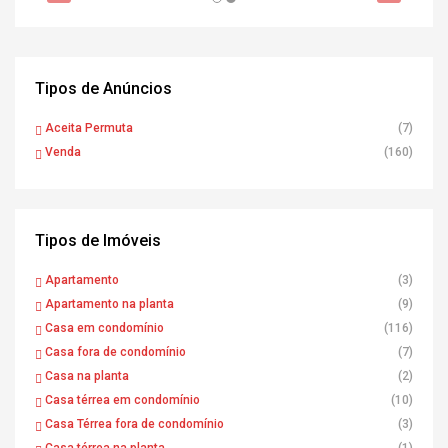
Tipos de Anúncios
Aceita Permuta
(7)
Venda
(160)
Tipos de Imóveis
Apartamento
(3)
Apartamento na planta
(9)
Casa em condomínio
(116)
Casa fora de condomínio
(7)
Casa na planta
(2)
Casa térrea em condomínio
(10)
Casa Térrea fora de condomínio
(3)