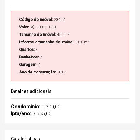
Código do imóvel:
28422
Valor
R$2.280.000,00
Tamanho do imóvel:
450 m²
Informe o tamanho do imóvel
1000 m²
Quartos:
4
Banheiros:
7
Garagem:
4
Ano de construção:
2017
Detalhes adicionais
Condomínio:
1.200,00
Iptu/ano:
3.665,00
Caraterísticas