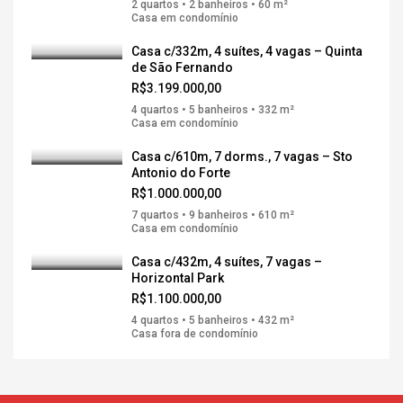
2 quartos • 2 banheiros • 60 m²
Casa em condomínio
Casa c/332m, 4 suítes, 4 vagas – Quinta
de São Fernando
R$3.199.000,00
4 quartos • 5 banheiros • 332 m²
Casa em condomínio
Casa c/610m, 7 dorms., 7 vagas – Sto
Antonio do Forte
R$1.000.000,00
7 quartos • 9 banheiros • 610 m²
Casa em condomínio
Casa c/432m, 4 suítes, 7 vagas –
Horizontal Park
R$1.100.000,00
4 quartos • 5 banheiros • 432 m²
Casa fora de condomínio