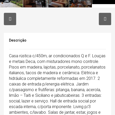
Descrição
Casa rústica c/450m, ar condicionados Q e F. Louças
e metais Deca, com misturadores mono controle.
Pisos em madeira, lajotas, porcelanato, porcelanatos
italianos, tacos de madeira e cerâmica. Elétrica e
hidráulica completamente reformadas em 2017. 2
caixas de entrada p/energia elétrica. Jardim
c/paisagismo e frutíferas: pitanga, banana, acerola,
limão – Taiti e Siciliano e jabuticabeiras. 3 entradas:
social, lazer e serviço. Hall de entrada social por
escada interna, c/porta imponente. Living p/3
ambientes, c/lavabo. Salas de jantar, estar, jogos e