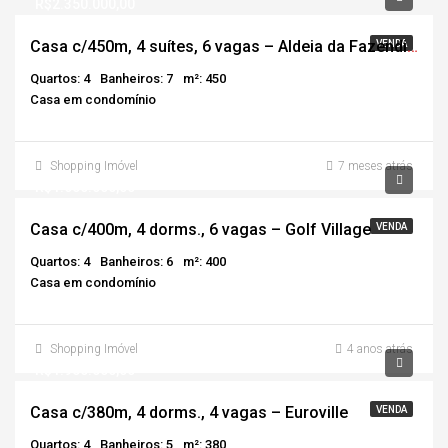
R$2.350.000,00
Casa c/450m, 4 suítes, 6 vagas – Aldeia da Fazendinha
VENDA
Quartos: 4
Banheiros: 7
m²: 450
Casa em condomínio
Shopping Imóvel
7 meses atrás
R$1.650.000,00
Casa c/400m, 4 dorms., 6 vagas – Golf Village
VENDA
Quartos: 4
Banheiros: 6
m²: 400
Casa em condomínio
Shopping Imóvel
4 anos atrás
R$1.950.000,00
Casa c/380m, 4 dorms., 4 vagas – Euroville
VENDA
Quartos: 4
Banheiros: 5
m²: 380