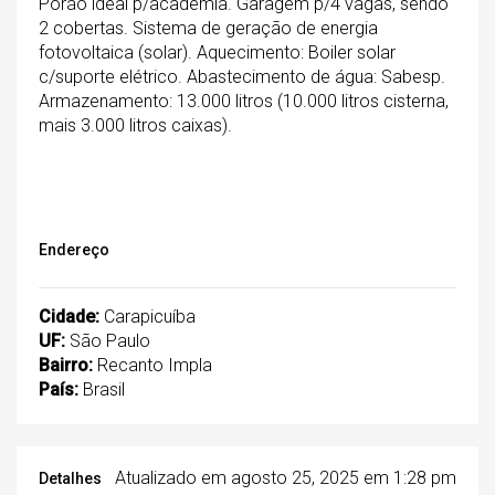
Porão ideal p/academia. Garagem p/4 vagas, sendo
2 cobertas. Sistema de geração de energia
fotovoltaica (solar). Aquecimento: Boiler solar
c/suporte elétrico. Abastecimento de água: Sabesp.
Armazenamento: 13.000 litros (10.000 litros cisterna,
mais 3.000 litros caixas).
Endereço
Cidade:
Carapicuíba
UF:
São Paulo
Bairro:
Recanto Impla
País:
Brasil
Atualizado em agosto 25, 2025 em 1:28 pm
Detalhes