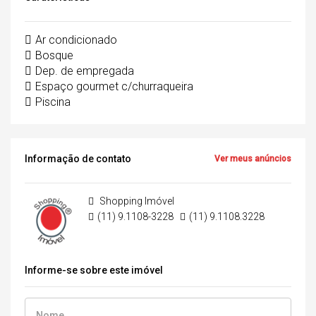
Ar condicionado
Bosque
Dep. de empregada
Espaço gourmet c/churraqueira
Piscina
Informação de contato
Ver meus anúncios
Shopping Imóvel
(11) 9.1108-3228
(11) 9.1108.3228
Informe-se sobre este imóvel